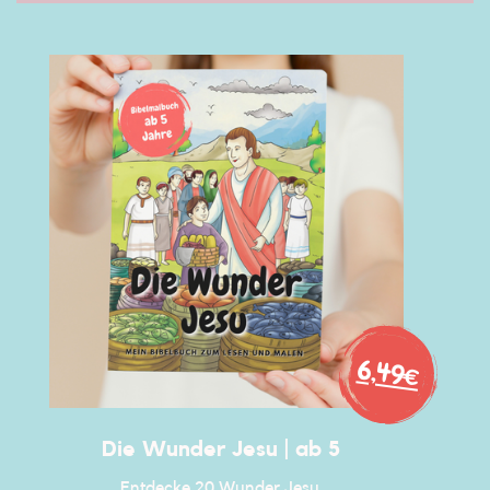
6,49€
Die Wunder Jesu | ab 5 ​
Entdecke 20 Wunder Jesu. ​