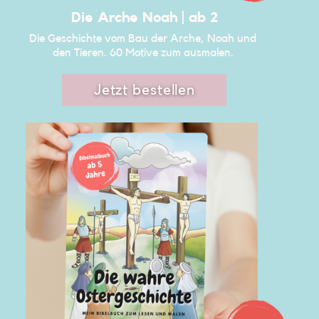
Die Arche Noah | ab​ 2
Die Geschichte vom Bau der Arche, Noah und ​
den Tieren. 60 Motive zum ausmalen. ​
Jetzt bestellen