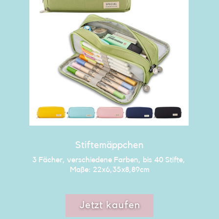
Stiftemäppchen
3 Fächer, verschiedene Farben, bis 40 Stifte, ​
Maße: 22x6,35x8,89cm
Jetzt kaufen