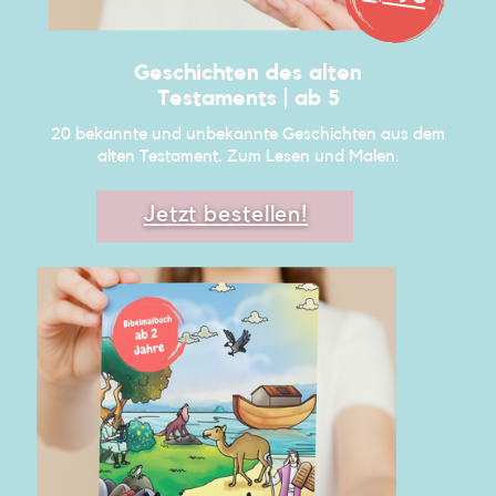
Geschichten des alten
Testaments | ab 5
20 bekannte und unbekannte Geschichten aus ​dem
alten Testament. Zum Lesen und Malen.
Jetzt bestellen!