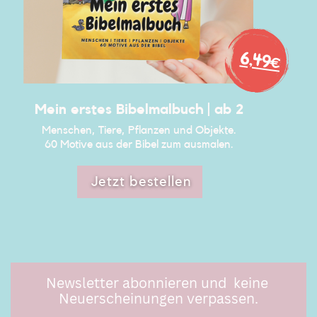
6,49€
Mein erstes Bibelmalbuch | ab 2
Menschen, Tiere, Pflanzen und Objekte.
60 Motive aus der Bibel zum ausmalen.
Jetzt bestellen
Newsletter abonnieren und
keine ​
Neuerscheinungen verpassen.