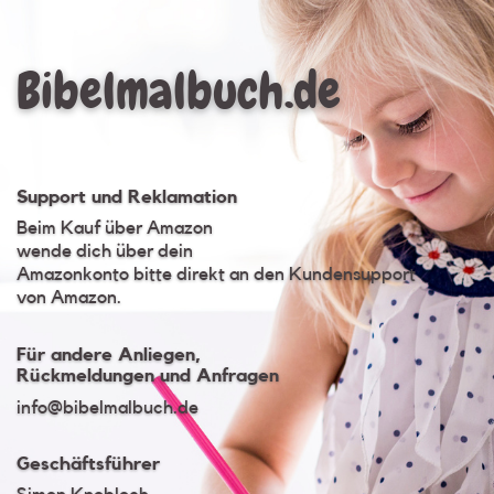
Bibelmalbuch.de
Support und Reklamation
Beim Kauf über Amazon
wende dich über dein
Amazonkonto bitte direkt an den Kundensupport
von Amazon.
Für andere Anliegen,
Rückmeldungen und Anfragen
info@bibelmalbuch.de​
Geschäftsführer