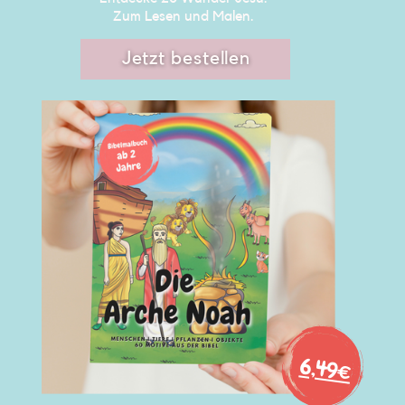
Zum Lesen und Malen. ​
Jetzt bestellen
6,49€