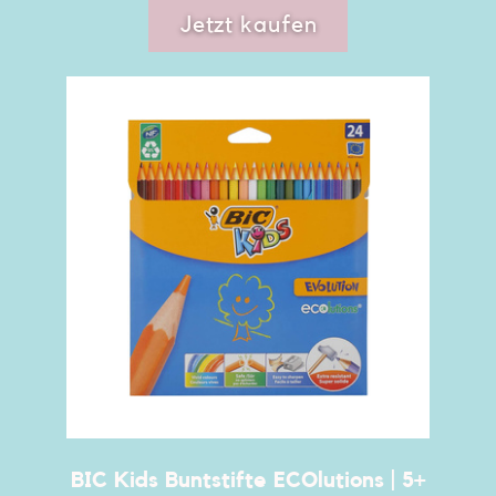
Jetzt kaufen
BIC Kids Buntstifte ECOlutions | 5+